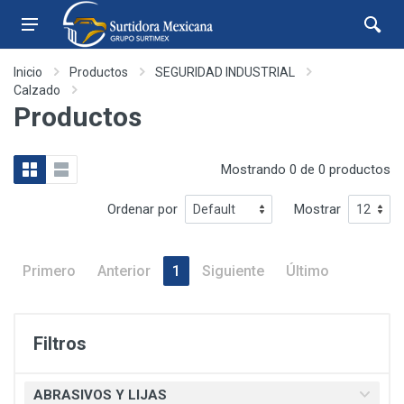
Inicio
Productos
SEGURIDAD INDUSTRIAL
Calzado
Productos
Mostrando 0 de 0 productos
Ordenar por
Mostrar
Primero
Anterior
1
Siguiente
Último
Filtros
ABRASIVOS Y LIJAS