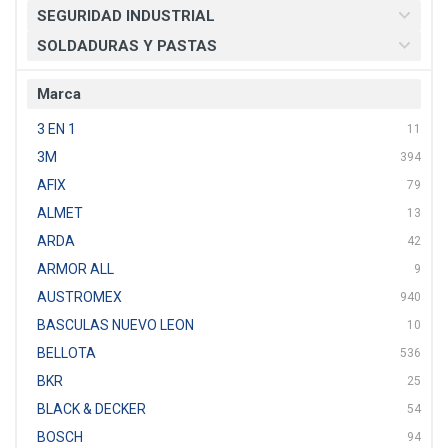
SEGURIDAD INDUSTRIAL
SOLDADURAS Y PASTAS
Marca
3 EN 1
11
3M
394
AFIX
79
ALMET
13
ARDA
42
ARMOR ALL
9
AUSTROMEX
940
BASCULAS NUEVO LEON
10
BELLOTA
536
BKR
25
BLACK & DECKER
54
BOSCH
94