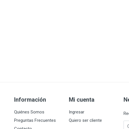
Información
Mi cuenta
N
Quiénes Somos
Ingresar
Re
Preguntas Frecuentes
Quiero ser cliente
Co
Contacto