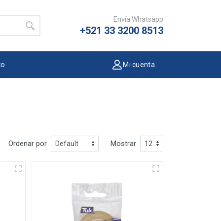
Envía Whatsapp
+521 33 3200 8513
to
Mi cuenta
Ordenar por
Mostrar