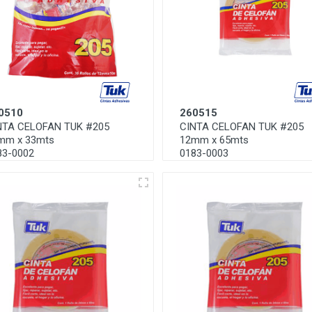
0510
260515
NTA CELOFAN TUK #205
CINTA CELOFAN TUK #205
mm x 33mts
12mm x 65mts
83-0002
0183-0003