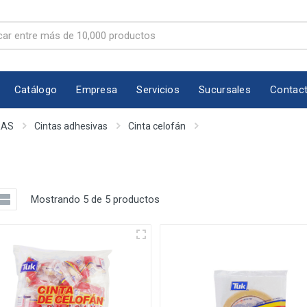
Catálogo
Empresa
Servicios
Sucursales
Contac
RAS
Cintas adhesivas
Cinta celofán
Mostrando 5 de 5 productos