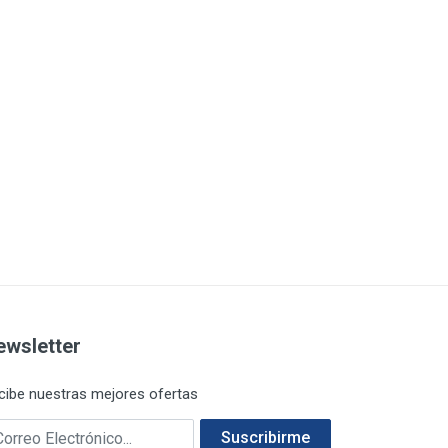
ewsletter
cibe nuestras mejores ofertas
rreo electrónico
Suscribirme