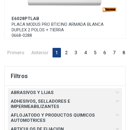
E6028PTLAB
PLACA MODUS PRO BTICINO ARMADA BLANCA
DUPLEX 2 POLOS + TIERRA
0668-0288
Primero
Anterior
1
2
3
4
5
6
7
8
Filtros
ABRASIVOS Y LIJAS
ADHESIVOS, SELLADORES E
IMPERMEABILIZANTES
AFLOJATODO Y PRODUCTOS QUIMICOS
AUTOMOTRICES
ARTICULOS DE FIJACION