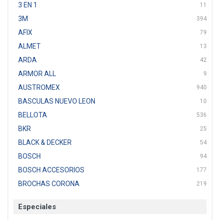
3 EN 1
11
3M
394
AFIX
79
ALMET
13
ARDA
42
ARMOR ALL
9
AUSTROMEX
940
BASCULAS NUEVO LEON
10
BELLOTA
536
BKR
25
BLACK & DECKER
54
BOSCH
94
BOSCH ACCESORIOS
177
BROCHAS CORONA
219
BTICINO
136
Especiales
CAT
22