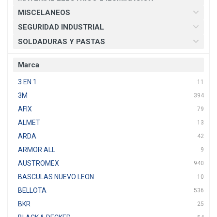
MISCELANEOS
SEGURIDAD INDUSTRIAL
SOLDADURAS Y PASTAS
Marca
3 EN 1
11
3M
394
AFIX
79
ALMET
13
ARDA
42
ARMOR ALL
9
AUSTROMEX
940
BASCULAS NUEVO LEON
10
BELLOTA
536
BKR
25