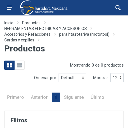
Inicio
Productos
HERRAMIENTAS ELECTRICAS Y ACCESORIOS
Accesorios y Refacciones
para hta.rotariva (mototool)
Cardas y cepillos
Productos
Mostrando 0 de 0 productos
Ordenar por
Mostrar
Primero
Anterior
1
Siguiente
Último
Filtros