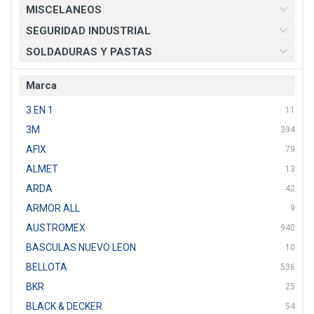
MISCELANEOS
SEGURIDAD INDUSTRIAL
SOLDADURAS Y PASTAS
Marca
3 EN 1
11
3M
394
AFIX
79
ALMET
13
ARDA
42
ARMOR ALL
9
AUSTROMEX
940
BASCULAS NUEVO LEON
10
BELLOTA
536
BKR
25
BLACK & DECKER
54