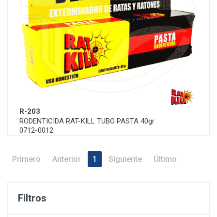
R-203
RODENTICIDA RAT-KILL TUBO PASTA 40gr
0712-0012
Primero
Anterior
1
Siguiente
Último
Filtros