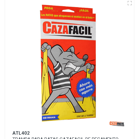
ATL402