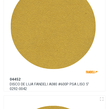
04452
DISCO DE LIJA FANDELI A080 #600P PSA LISO 5"
0292-0042