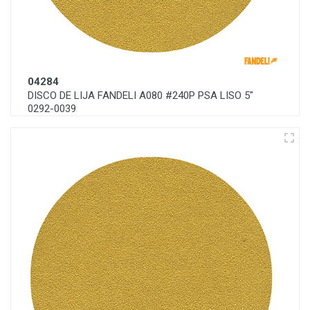
04284
DISCO DE LIJA FANDELI A080 #240P PSA LISO 5"
0292-0039