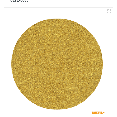
0292-0036