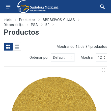
Inicio
Productos
ABRASIVOS Y LIJAS
Discos de lija
PSA
5 "
Productos
Mostrando 12 de 34 productos
Ordenar por
Mostrar