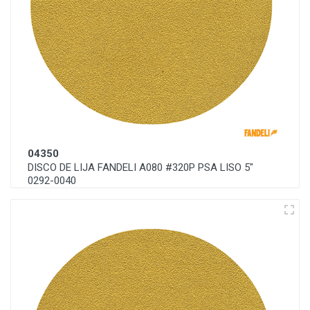
04350
DISCO DE LIJA FANDELI A080 #320P PSA LISO 5"
0292-0040