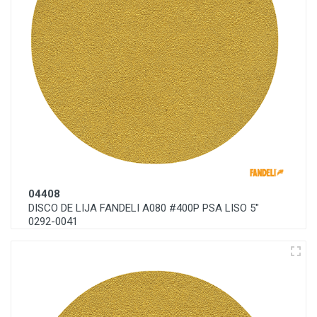
04408
DISCO DE LIJA FANDELI A080 #400P PSA LISO 5"
0292-0041