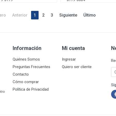
ero
Anterior
1
2
3
Siguiente
Último
Información
Mi cuenta
N
Quiénes Somos
Ingresar
Re
Preguntas Frecuentes
Quiero ser cliente
Co
Contacto
Cómo comprar
Sí
Política de Privacidad
ntro