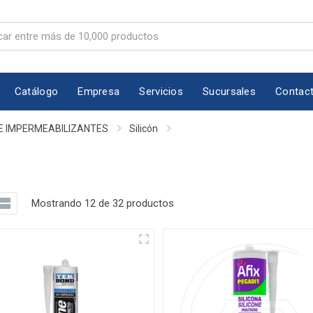
Catálogo
Empresa
Servicios
Sucursales
Contac
E IMPERMEABILIZANTES
Silicón
Mostrando 12 de 32 productos