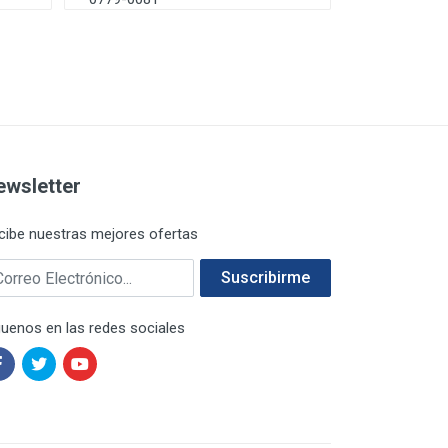
ewsletter
cibe nuestras mejores ofertas
rreo electrónico
Suscribirme
guenos en las redes sociales