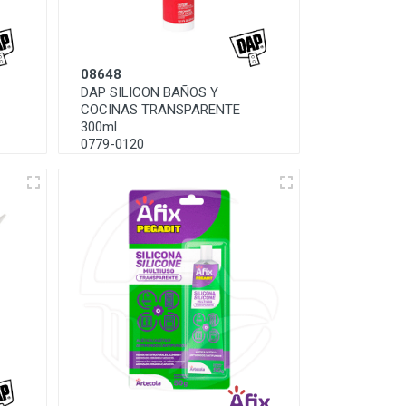
08648
DAP SILICON BAÑOS Y
COCINAS TRANSPARENTE
300ml
0779-0120