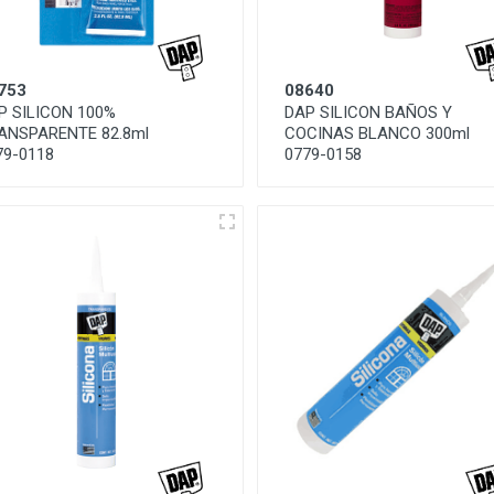
753
08640
P SILICON 100%
DAP SILICON BAÑOS Y
ANSPARENTE 82.8ml
COCINAS BLANCO 300ml
79-0118
0779-0158