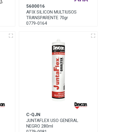
5600016
AFIX SILICON MULTIUSOS
TRANSPARENTE 70gr
0779-0164
C-QJN
JUNTAFLEX USO GENERAL
NEGRO 280ml
0779-0081