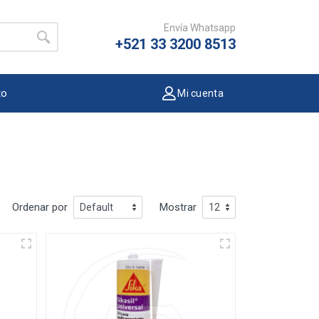
Envía Whatsapp
+521 33 3200 8513
to
Mi cuenta
Ordenar por
Mostrar