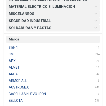
MATERIAL ELECTRICO E ILUMINACION
MISCELANEOS
SEGURIDAD INDUSTRIAL
SOLDADURAS Y PASTAS
Marca
3 EN 1
11
3M
394
AFIX
79
ALMET
13
ARDA
42
ARMOR ALL
9
AUSTROMEX
940
BASCULAS NUEVO LEON
10
BELLOTA
536