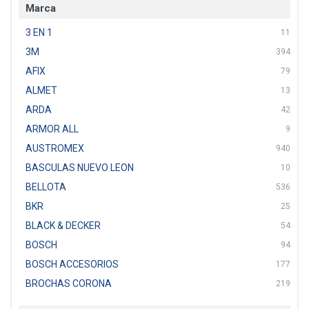
Marca
3 EN 1
11
3M
394
AFIX
79
ALMET
13
ARDA
42
ARMOR ALL
9
AUSTROMEX
940
BASCULAS NUEVO LEON
10
BELLOTA
536
BKR
25
BLACK & DECKER
54
BOSCH
94
BOSCH ACCESORIOS
177
BROCHAS CORONA
219
BTICINO
136