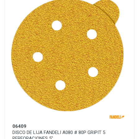
06409
DISCO DE LIJA FANDELI A080 # 80P GRIPIT 5
PERFORACIONES 5"