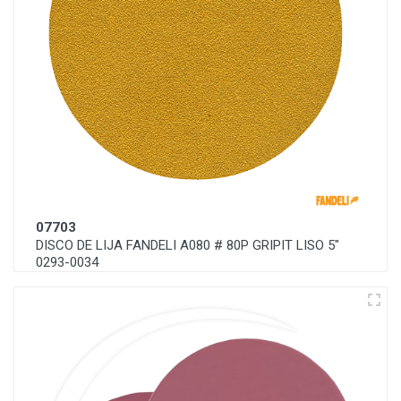
07703
DISCO DE LIJA FANDELI A080 # 80P GRIPIT LISO 5"
0293-0034