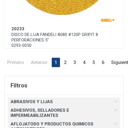
20233
DISCO DE LIJA FANDELI A080 #120P GRIPIT 8
PERFORACIONES 5"
0293-0050
Primero
Anterior
1
2
3
4
5
6
Siguien
Filtros
ABRASIVOS Y LIJAS
ADHESIVOS, SELLADORES E
IMPERMEABILIZANTES
AFLOJATODO Y PRODUCTOS QUIMICOS