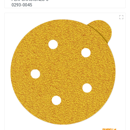
0293-0045