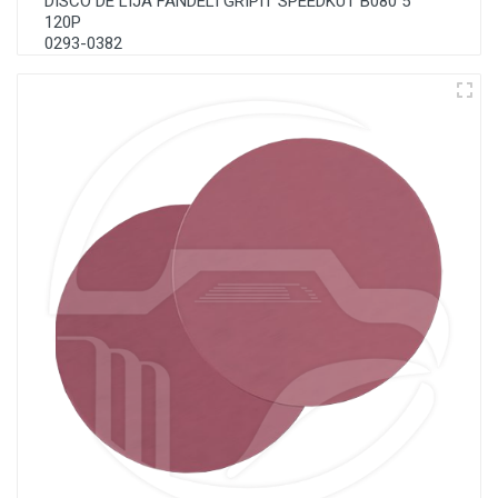
DISCO DE LIJA FANDELI GRIPIT SPEEDKUT B080 5"
120P
0293-0382