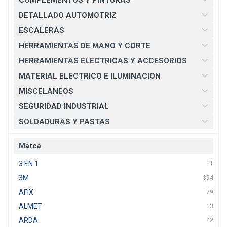
COMPLEMENTOS Y PINTURAS
DETALLADO AUTOMOTRIZ
ESCALERAS
HERRAMIENTAS DE MANO Y CORTE
HERRAMIENTAS ELECTRICAS Y ACCESORIOS
MATERIAL ELECTRICO E ILUMINACION
MISCELANEOS
SEGURIDAD INDUSTRIAL
SOLDADURAS Y PASTAS
Marca
3 EN 1
11
3M
394
AFIX
79
ALMET
13
ARDA
42