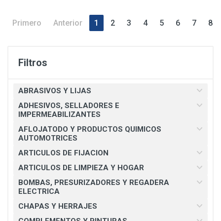
Primero
Anterior
1
2
3
4
5
6
7
8
Filtros
ABRASIVOS Y LIJAS
ADHESIVOS, SELLADORES E
IMPERMEABILIZANTES
AFLOJATODO Y PRODUCTOS QUIMICOS
AUTOMOTRICES
ARTICULOS DE FIJACION
ARTICULOS DE LIMPIEZA Y HOGAR
BOMBAS, PRESURIZADORES Y REGADERA
ELECTRICA
CHAPAS Y HERRAJES