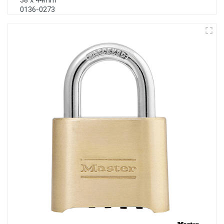
38 x 44mm
0136-0273