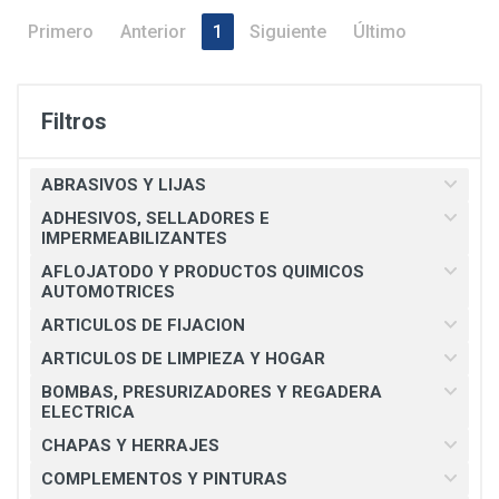
Primero
Anterior
1
Siguiente
Último
Filtros
ABRASIVOS Y LIJAS
ADHESIVOS, SELLADORES E
IMPERMEABILIZANTES
AFLOJATODO Y PRODUCTOS QUIMICOS
AUTOMOTRICES
ARTICULOS DE FIJACION
ARTICULOS DE LIMPIEZA Y HOGAR
BOMBAS, PRESURIZADORES Y REGADERA
ELECTRICA
CHAPAS Y HERRAJES
COMPLEMENTOS Y PINTURAS