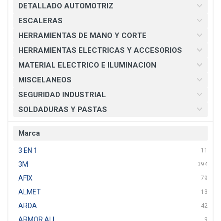
DETALLADO AUTOMOTRIZ
ESCALERAS
HERRAMIENTAS DE MANO Y CORTE
HERRAMIENTAS ELECTRICAS Y ACCESORIOS
MATERIAL ELECTRICO E ILUMINACION
MISCELANEOS
SEGURIDAD INDUSTRIAL
SOLDADURAS Y PASTAS
Marca
3 EN 1
11
3M
394
AFIX
79
ALMET
13
ARDA
42
ARMOR ALL
9