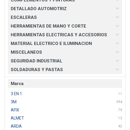
COMPLEMENTOS Y PINTURAS
DETALLADO AUTOMOTRIZ
ESCALERAS
HERRAMIENTAS DE MANO Y CORTE
HERRAMIENTAS ELECTRICAS Y ACCESORIOS
MATERIAL ELECTRICO E ILUMINACION
MISCELANEOS
SEGURIDAD INDUSTRIAL
SOLDADURAS Y PASTAS
Marca
3 EN 1
11
3M
394
AFIX
79
ALMET
13
ARDA
42