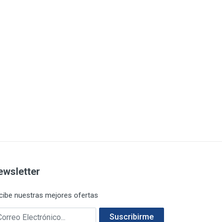
ewsletter
cibe nuestras mejores ofertas
rreo electrónico
Suscribirme