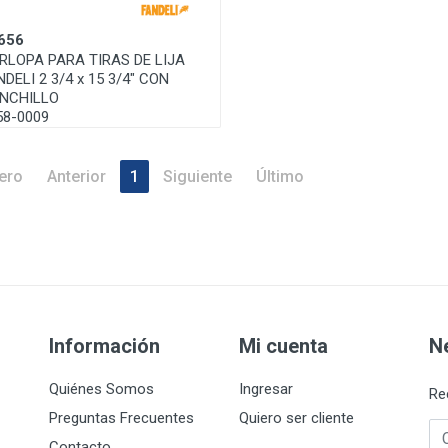
656
RLOPA PARA TIRAS DE LIJA
NDELI 2 3/4 x 15 3/4" CON
NCHILLO
58-0009
ero
Anterior
1
Siguiente
Último
Información
Mi cuenta
N
Quiénes Somos
Ingresar
Re
Preguntas Frecuentes
Quiero ser cliente
Co
Contacto