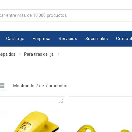
Catálogo
Empresa
Servicios
Sucursales
Contac
espaldos
Para tiras de lija
Mostrando 7 de 7 productos