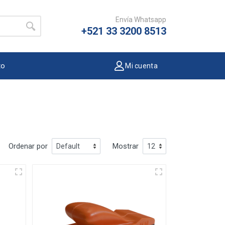
Envía Whatsapp
+521 33 3200 8513
to
Mi cuenta
Ordenar por
Mostrar