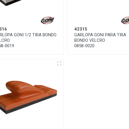
316
42315
RLOPA GONI 1/2 TIRA BONDO
GARLOPA GONI PARA TIRA
LCRO
BONDO VELCRO
58-0019
0858-0020