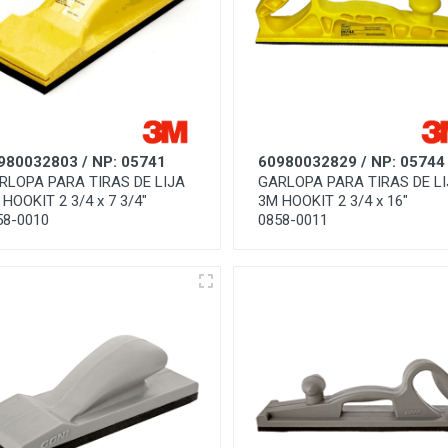
980032803 / NP: 05741
60980032829 / NP: 05744
RLOPA PARA TIRAS DE LIJA
GARLOPA PARA TIRAS DE L
HOOKIT 2 3/4 x 7 3/4"
3M HOOKIT 2 3/4 x 16"
58-0010
0858-0011