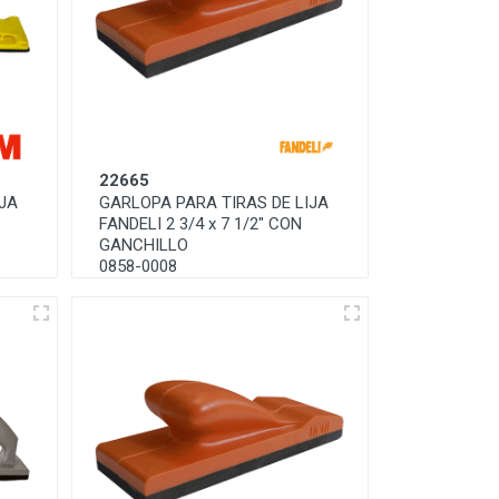
22665
IJA
GARLOPA PARA TIRAS DE LIJA
FANDELI 2 3/4 x 7 1/2" CON
GANCHILLO
0858-0008