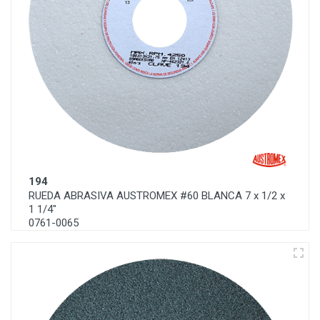
194
RUEDA ABRASIVA AUSTROMEX #60 BLANCA 7 x 1/2 x
1 1/4"
0761-0065