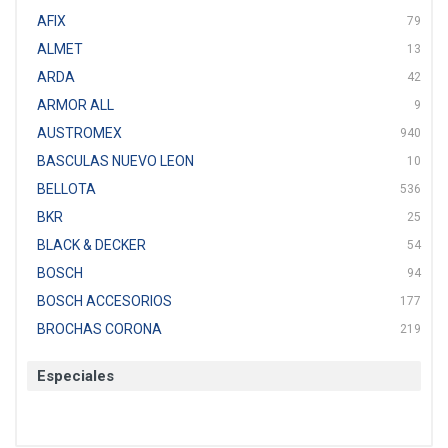
AFIX
79
ALMET
13
ARDA
42
ARMOR ALL
9
AUSTROMEX
940
BASCULAS NUEVO LEON
10
BELLOTA
536
BKR
25
BLACK & DECKER
54
BOSCH
94
BOSCH ACCESORIOS
177
BROCHAS CORONA
219
BTICINO
136
Especiales
CAT
22
CAZAFACIL
4
CHANNELLOCK
1