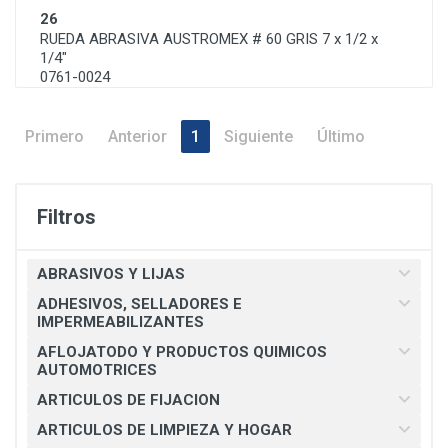
26
RUEDA ABRASIVA AUSTROMEX # 60 GRIS 7 x 1/2 x
1/4"
0761-0024
Primero
Anterior
1
Siguiente
Último
Filtros
ABRASIVOS Y LIJAS
ADHESIVOS, SELLADORES E
IMPERMEABILIZANTES
AFLOJATODO Y PRODUCTOS QUIMICOS
AUTOMOTRICES
ARTICULOS DE FIJACION
ARTICULOS DE LIMPIEZA Y HOGAR