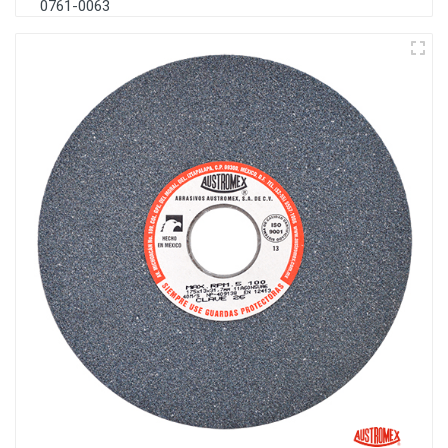
0761-0063