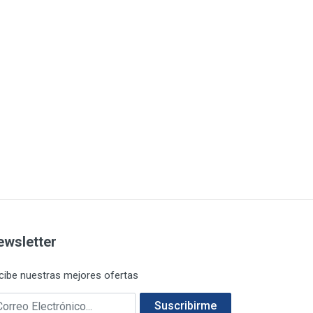
ewsletter
cibe nuestras mejores ofertas
rreo electrónico
Suscribirme