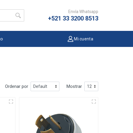
Envía Whatsapp
+521 33 3200 8513
to
Mi cuenta
Ordenar por
Mostrar