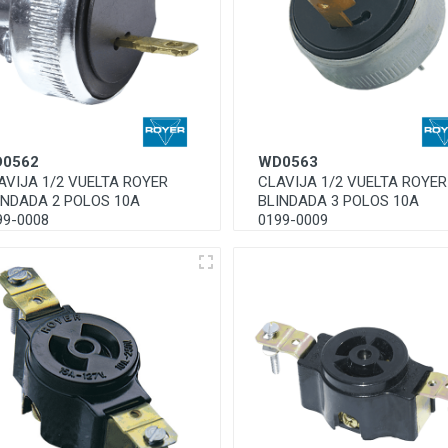
0562
WD0563
AVIJA 1/2 VUELTA ROYER
CLAVIJA 1/2 VUELTA ROYER
INDADA 2 POLOS 10A
BLINDADA 3 POLOS 10A
99-0008
0199-0009