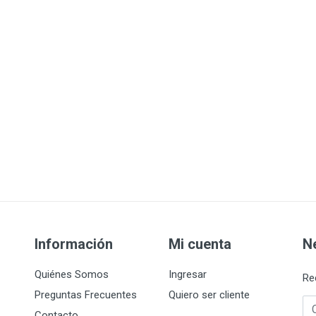
Información
Mi cuenta
N
Quiénes Somos
Ingresar
Re
Preguntas Frecuentes
Quiero ser cliente
Co
Contacto