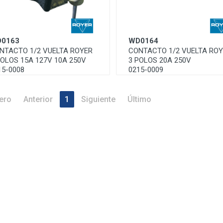
0163
WD0164
NTACTO 1/2 VUELTA ROYER
CONTACTO 1/2 VUELTA RO
POLOS 15A 127V 10A 250V
3 POLOS 20A 250V
15-0008
0215-0009
ero
Anterior
1
Siguiente
Último