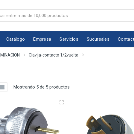
Catálogo
Empresa
Servicios
Sucursales
Contac
UMINACION
Clavija-contacto 1/2vuelta
Mostrando 5 de 5 productos