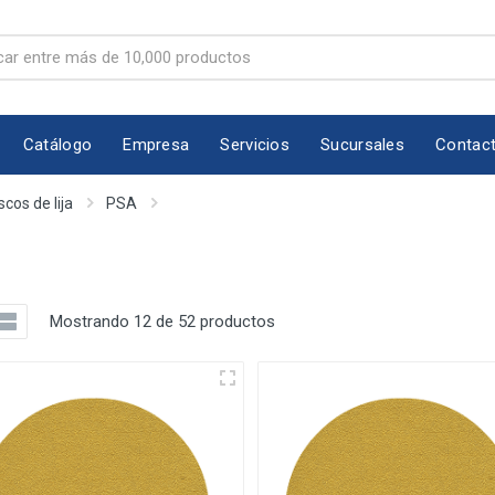
Catálogo
Empresa
Servicios
Sucursales
Contac
scos de lija
PSA
Mostrando 12 de 52 productos