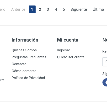
ero
Anterior
1
2
3
4
5
Siguiente
Último
Información
Mi cuenta
N
Quiénes Somos
Ingresar
Re
Preguntas Frecuentes
Quiero ser cliente
Co
Contacto
Cómo comprar
Sí
Política de Privacidad
ntro