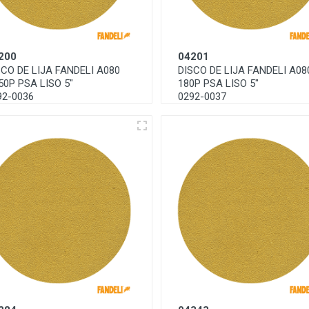
200
04201
SCO DE LIJA FANDELI A080
DISCO DE LIJA FANDELI A08
50P PSA LISO 5"
180P PSA LISO 5"
92-0036
0292-0037