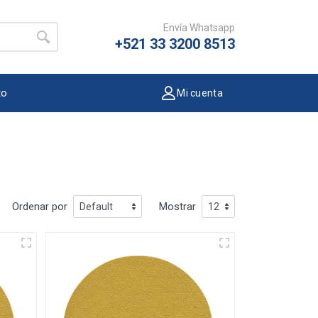
Envía Whatsapp
+521 33 3200 8513
to
Mi cuenta
Ordenar por
Mostrar