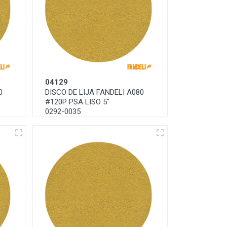
04129
0
DISCO DE LIJA FANDELI A080
#120P PSA LISO 5"
0292-0035