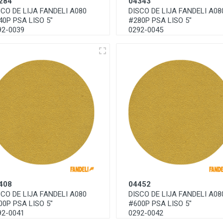
284
04343
SCO DE LIJA FANDELI A080
DISCO DE LIJA FANDELI A08
40P PSA LISO 5"
#280P PSA LISO 5"
92-0039
0292-0045
408
04452
SCO DE LIJA FANDELI A080
DISCO DE LIJA FANDELI A08
00P PSA LISO 5"
#600P PSA LISO 5"
92-0041
0292-0042