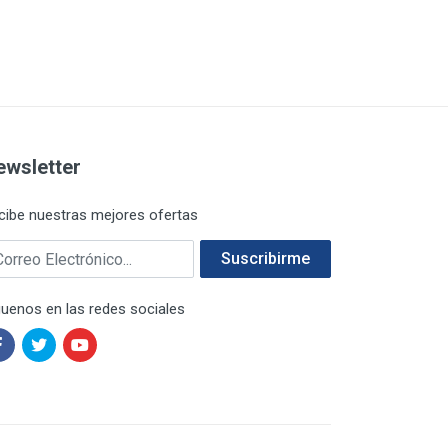
ewsletter
cibe nuestras mejores ofertas
rreo electrónico
Suscribirme
guenos en las redes sociales