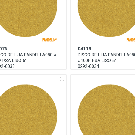
076
04118
SCO DE LIJA FANDELI A080 #
DISCO DE LIJA FANDELI A08
P PSA LISO 5"
#100P PSA LISO 5"
92-0033
0292-0034