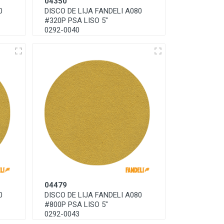
04350
0
DISCO DE LIJA FANDELI A080
#320P PSA LISO 5"
0292-0040
04479
0
DISCO DE LIJA FANDELI A080
#800P PSA LISO 5"
0292-0043