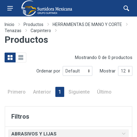
Inicio
Productos
HERRAMIENTAS DE MANO Y CORTE
Tenazas
Carpintero
Productos
Mostrando 0 de 0 productos
Ordenar por
Mostrar
Primero
Anterior
1
Siguiente
Último
Filtros
ABRASIVOS Y LIJAS