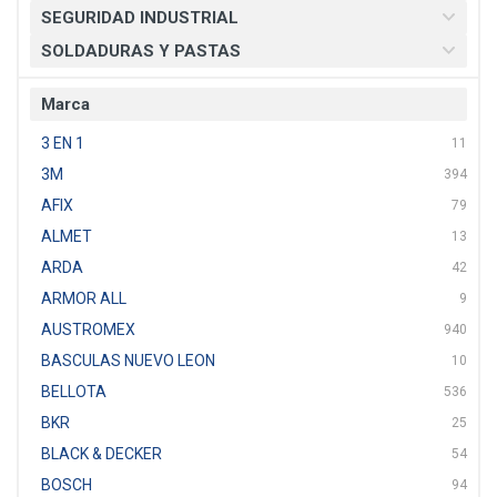
SEGURIDAD INDUSTRIAL
SOLDADURAS Y PASTAS
Marca
3 EN 1
11
3M
394
AFIX
79
ALMET
13
ARDA
42
ARMOR ALL
9
AUSTROMEX
940
BASCULAS NUEVO LEON
10
BELLOTA
536
BKR
25
BLACK & DECKER
54
BOSCH
94