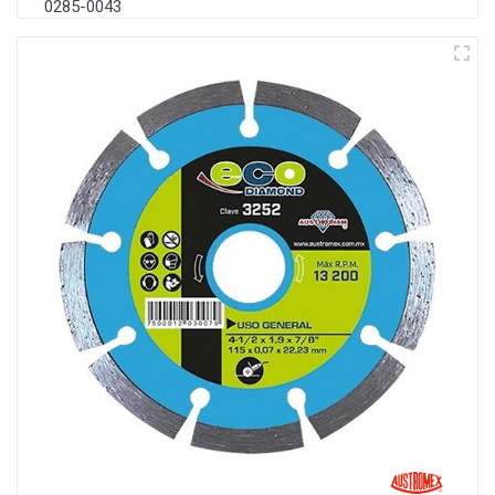
0285-0043