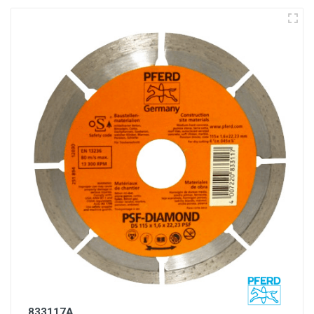
833117A