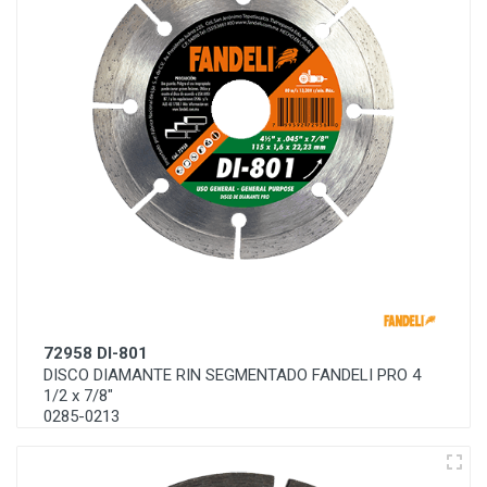
72958 DI-801
DISCO DIAMANTE RIN SEGMENTADO FANDELI PRO 4
1/2 x 7/8"
0285-0213