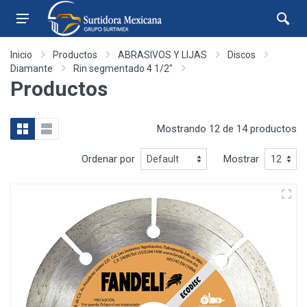
Inicio
Productos
ABRASIVOS Y LIJAS
Discos
Diamante
Rin segmentado 4 1/2"
Productos
Mostrando 12 de 14 productos
Ordenar por
Mostrar