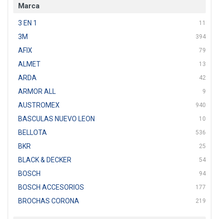
Marca
3 EN 1
11
3M
394
AFIX
79
ALMET
13
ARDA
42
ARMOR ALL
9
AUSTROMEX
940
BASCULAS NUEVO LEON
10
BELLOTA
536
BKR
25
BLACK & DECKER
54
BOSCH
94
BOSCH ACCESORIOS
177
BROCHAS CORONA
219
BTICINO
136