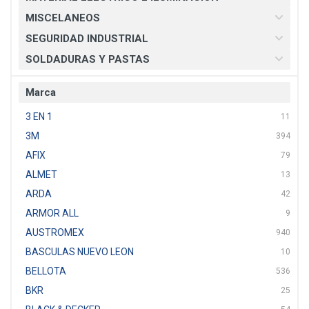
MISCELANEOS
SEGURIDAD INDUSTRIAL
SOLDADURAS Y PASTAS
Marca
3 EN 1
11
3M
394
AFIX
79
ALMET
13
ARDA
42
ARMOR ALL
9
AUSTROMEX
940
BASCULAS NUEVO LEON
10
BELLOTA
536
BKR
25