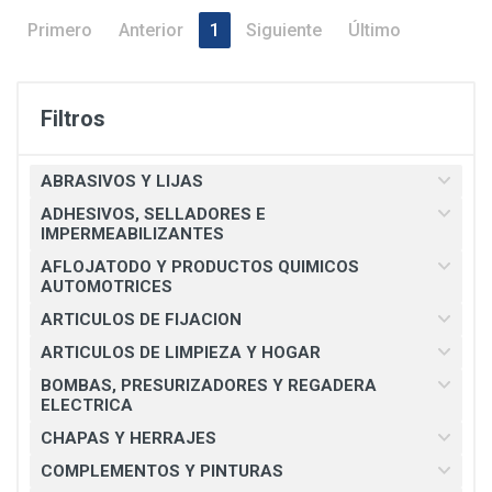
Primero
Anterior
1
Siguiente
Último
Filtros
ABRASIVOS Y LIJAS
ADHESIVOS, SELLADORES E
IMPERMEABILIZANTES
AFLOJATODO Y PRODUCTOS QUIMICOS
AUTOMOTRICES
ARTICULOS DE FIJACION
ARTICULOS DE LIMPIEZA Y HOGAR
BOMBAS, PRESURIZADORES Y REGADERA
ELECTRICA
CHAPAS Y HERRAJES
COMPLEMENTOS Y PINTURAS