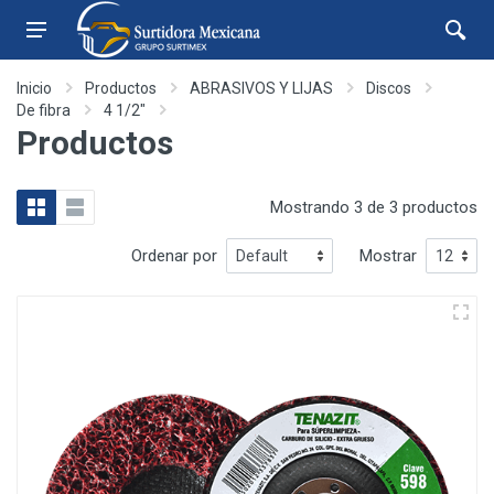
Inicio
Productos
ABRASIVOS Y LIJAS
Discos
De fibra
4 1/2"
Productos
Mostrando 3 de 3 productos
Ordenar por
Mostrar