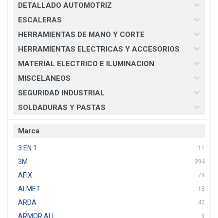
DETALLADO AUTOMOTRIZ
ESCALERAS
HERRAMIENTAS DE MANO Y CORTE
HERRAMIENTAS ELECTRICAS Y ACCESORIOS
MATERIAL ELECTRICO E ILUMINACION
MISCELANEOS
SEGURIDAD INDUSTRIAL
SOLDADURAS Y PASTAS
Marca
3 EN 1
11
3M
394
AFIX
79
ALMET
13
ARDA
42
ARMOR ALL
9