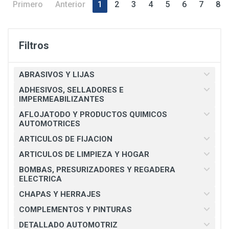
Primero
Anterior
1
2
3
4
5
6
7
8
Filtros
ABRASIVOS Y LIJAS
ADHESIVOS, SELLADORES E
IMPERMEABILIZANTES
AFLOJATODO Y PRODUCTOS QUIMICOS
AUTOMOTRICES
ARTICULOS DE FIJACION
ARTICULOS DE LIMPIEZA Y HOGAR
BOMBAS, PRESURIZADORES Y REGADERA
ELECTRICA
CHAPAS Y HERRAJES
COMPLEMENTOS Y PINTURAS
DETALLADO AUTOMOTRIZ