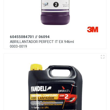
60455084701 // 06094
ABRILLANTADOR PERFECT IT EX 946ml
0003-0019