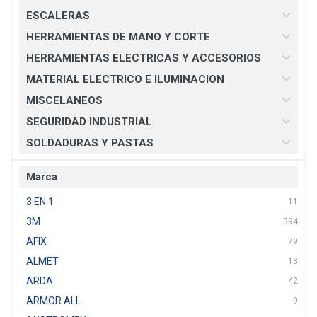
ESCALERAS
HERRAMIENTAS DE MANO Y CORTE
HERRAMIENTAS ELECTRICAS Y ACCESORIOS
MATERIAL ELECTRICO E ILUMINACION
MISCELANEOS
SEGURIDAD INDUSTRIAL
SOLDADURAS Y PASTAS
Marca
3 EN 1
11
3M
394
AFIX
79
ALMET
13
ARDA
42
ARMOR ALL
9