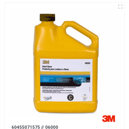
60455071575 // 06000