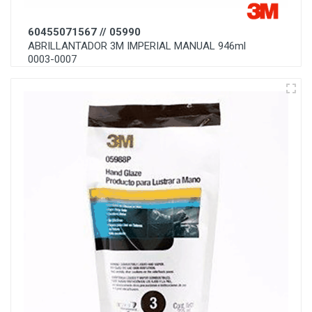
60455071567 // 05990
ABRILLANTADOR 3M IMPERIAL MANUAL 946ml
0003-0007