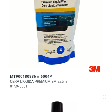
MT900180886 // 6004P
CERA LIQUIDA PREMIUM 3M 225ml
0159-0031