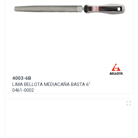
4003-6B
LIMA BELLOTA MEDIACAÑA BASTA 6"
0461-0002