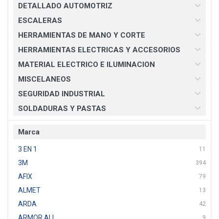
DETALLADO AUTOMOTRIZ
ESCALERAS
HERRAMIENTAS DE MANO Y CORTE
HERRAMIENTAS ELECTRICAS Y ACCESORIOS
MATERIAL ELECTRICO E ILUMINACION
MISCELANEOS
SEGURIDAD INDUSTRIAL
SOLDADURAS Y PASTAS
Marca
3 EN 1
11
3M
394
AFIX
79
ALMET
13
ARDA
42
ARMOR ALL
9