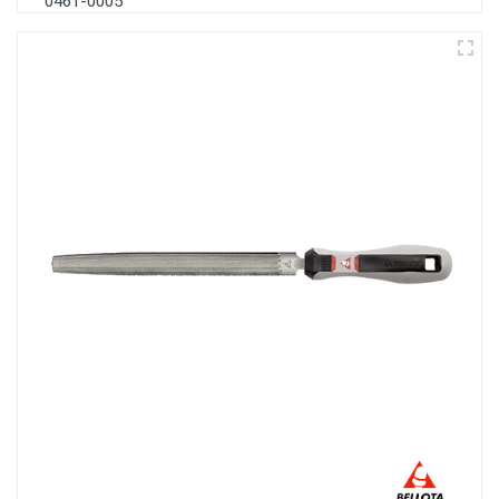
0461-0005