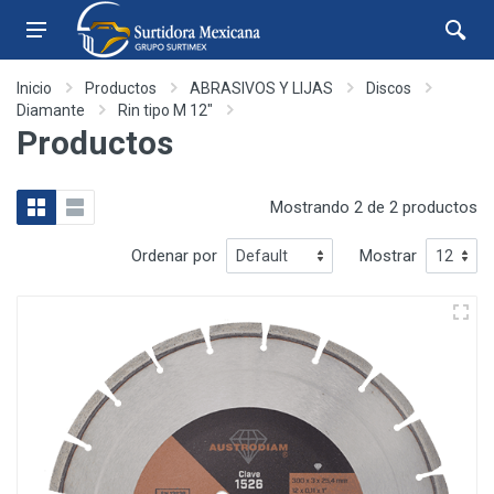
Inicio
Productos
ABRASIVOS Y LIJAS
Discos
Diamante
Rin tipo M 12"
Productos
Mostrando 2 de 2 productos
Ordenar por
Mostrar