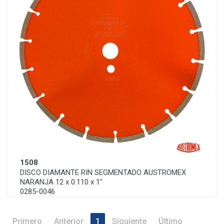
1508
DISCO DIAMANTE RIN SEGMENTADO AUSTROMEX
NARANJA 12 x 0.110 x 1"
0285-0046
Primero
Anterior
1
Siguiente
Último