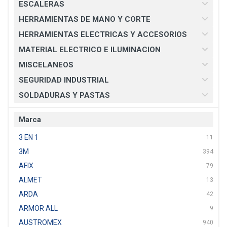
ESCALERAS
HERRAMIENTAS DE MANO Y CORTE
HERRAMIENTAS ELECTRICAS Y ACCESORIOS
MATERIAL ELECTRICO E ILUMINACION
MISCELANEOS
SEGURIDAD INDUSTRIAL
SOLDADURAS Y PASTAS
Marca
3 EN 1
11
3M
394
AFIX
79
ALMET
13
ARDA
42
ARMOR ALL
9
AUSTROMEX
940