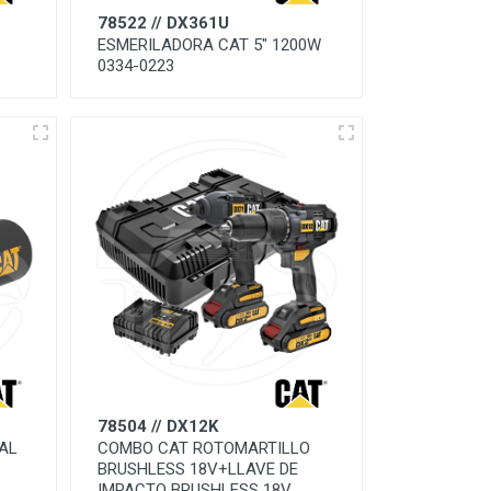
78522 // DX361U
ESMERILADORA CAT 5" 1200W
0334-0223
78504 // DX12K
AL
COMBO CAT ROTOMARTILLO
BRUSHLESS 18V+LLAVE DE
IMPACTO BRUSHLESS 18V