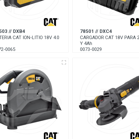
503 // DXB4
78501 // DXC4
TERIA CAT ION-LITIO 18V 4.0
CARGADOR CAT 18V PARA 
Y 4Ah
72-0065
0073-0029