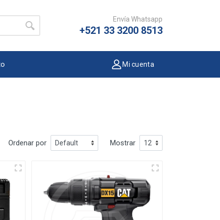
Envía Whatsapp
+521 33 3200 8513
to
Mi cuenta
Ordenar por
Mostrar