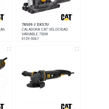
78509 // DX57U
2Ah
CALADORA CAT VELOCIDAD
VARIABLE 750W
0129-0067