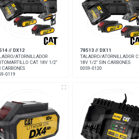
514 // DX12
78513 // DX11
LADRO/ATORNILLADOR
TALADRO/ATORNILLADOR C
OTOMARTILLO CAT 18V 1/2"
18V 1/2" SIN CARBONES
N CARBONES
0059-0120
59-0119