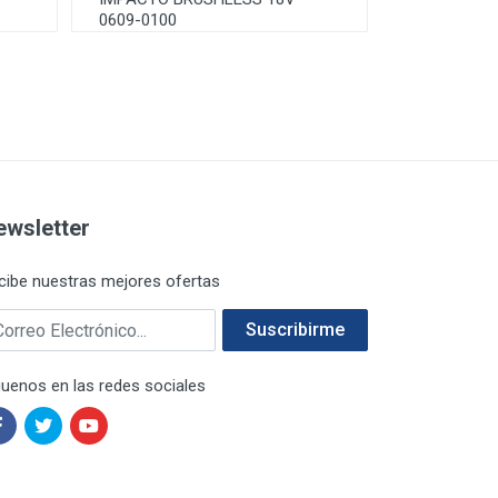
0609-0100
ewsletter
cibe nuestras mejores ofertas
rreo electrónico
Suscribirme
guenos en las redes sociales