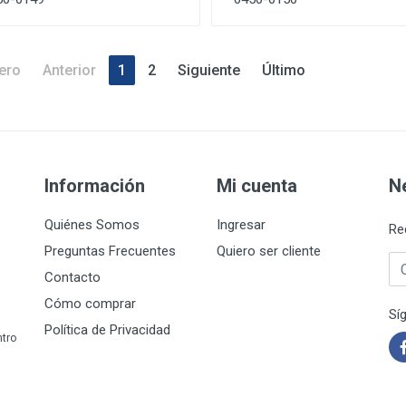
ero
Anterior
1
2
Siguiente
Último
Información
Mi cuenta
N
Quiénes Somos
Ingresar
Re
Preguntas Frecuentes
Quiero ser cliente
Co
Contacto
Cómo comprar
Sí
Política de Privacidad
ntro