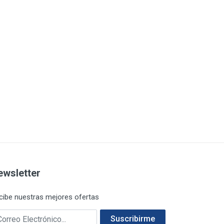
ewsletter
cibe nuestras mejores ofertas
rreo electrónico
Suscribirme