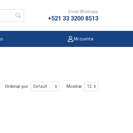
Envía Whatsapp
+521 33 3200 8513
to
Mi cuenta
Ordenar por
Mostrar