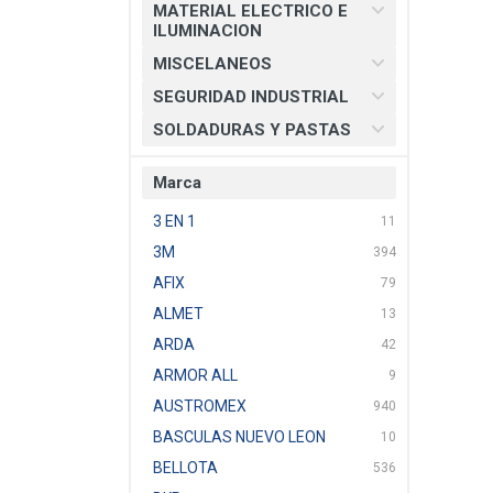
MATERIAL ELECTRICO E
ILUMINACION
MISCELANEOS
SEGURIDAD INDUSTRIAL
SOLDADURAS Y PASTAS
Marca
3 EN 1
11
3M
394
AFIX
79
ALMET
13
ARDA
42
ARMOR ALL
9
AUSTROMEX
940
BASCULAS NUEVO LEON
10
BELLOTA
536