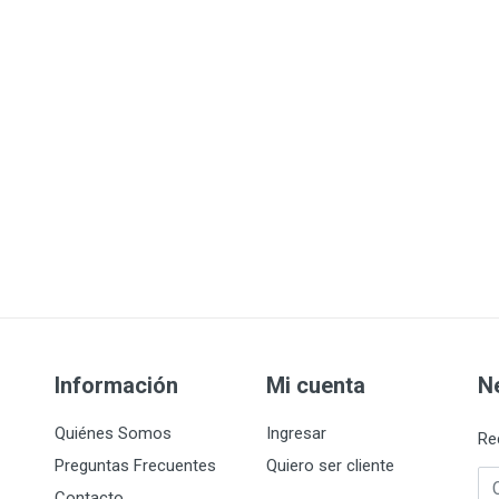
Información
Mi cuenta
N
Quiénes Somos
Ingresar
Re
Preguntas Frecuentes
Quiero ser cliente
Co
Contacto