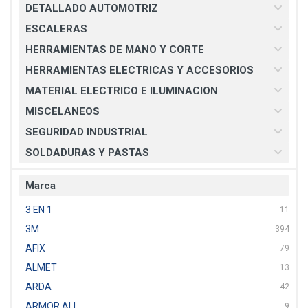
DETALLADO AUTOMOTRIZ
ESCALERAS
HERRAMIENTAS DE MANO Y CORTE
HERRAMIENTAS ELECTRICAS Y ACCESORIOS
MATERIAL ELECTRICO E ILUMINACION
MISCELANEOS
SEGURIDAD INDUSTRIAL
SOLDADURAS Y PASTAS
Marca
3 EN 1
11
3M
394
AFIX
79
ALMET
13
ARDA
42
ARMOR ALL
9