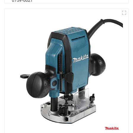
0759-0021