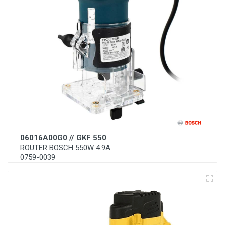
06016A00G0 // GKF 550
ROUTER BOSCH 550W 4.9A
0759-0039