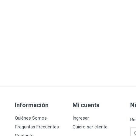
Información
Mi cuenta
N
Quiénes Somos
Ingresar
Re
Preguntas Frecuentes
Quiero ser cliente
Co
Contacto