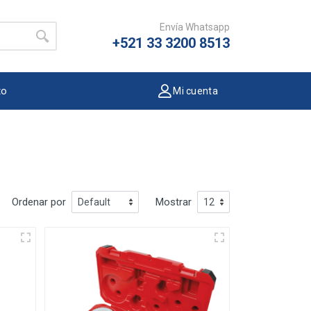
Envía Whatsapp
+521 33 3200 8513
to
Mi cuenta
Ordenar por
Mostrar