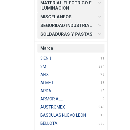
MATERIAL ELECTRICO E
ILUMINACION
MISCELANEOS
SEGURIDAD INDUSTRIAL
SOLDADURAS Y PASTAS
Marca
3 EN 1
11
3M
394
AFIX
79
ALMET
13
ARDA
42
ARMOR ALL
9
AUSTROMEX
940
BASCULAS NUEVO LEON
10
BELLOTA
536