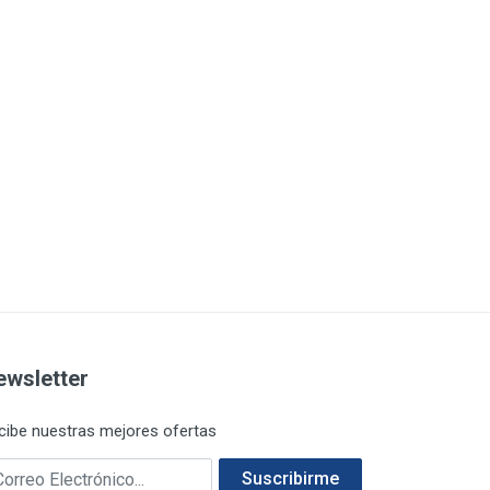
ewsletter
cibe nuestras mejores ofertas
rreo electrónico
Suscribirme