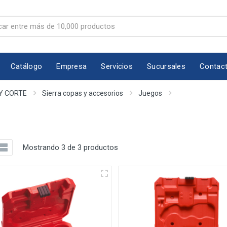
Catálogo
Empresa
Servicios
Sucursales
Contac
Y CORTE
Sierra copas y accesorios
Juegos
Mostrando 3 de 3 productos