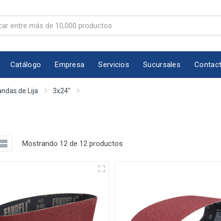
Catálogo
Empresa
Servicios
Sucursales
Contac
ndas de Lija
3x24"
Mostrando 12 de 12 productos