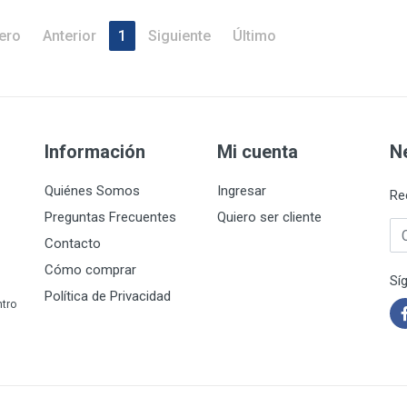
ero
Anterior
1
Siguiente
Último
Información
Mi cuenta
N
Quiénes Somos
Ingresar
Re
Preguntas Frecuentes
Quiero ser cliente
Co
Contacto
Cómo comprar
Sí
Política de Privacidad
ntro