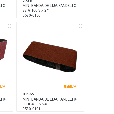
7786
I X-
MINI BANDA DE LIJA FANDELI X-
88 # 100 3 x 24"
0580-0156
01565
I X-
MINI BANDA DE LIJA FANDELI X-
88 # 40 3 x 24”
0580-0191