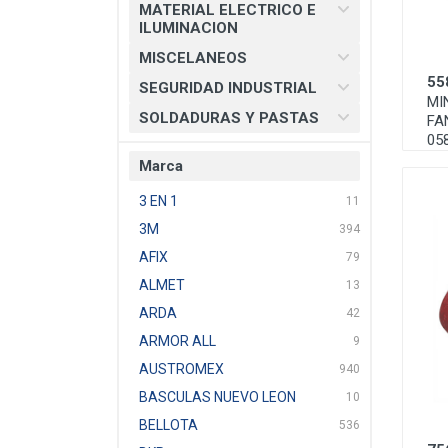
MATERIAL ELECTRICO E
ILUMINACION
MISCELANEOS
55
SEGURIDAD INDUSTRIAL
MI
SOLDADURAS Y PASTAS
FAN
05
Marca
3 EN 1
11
3M
394
AFIX
79
ALMET
13
ARDA
42
ARMOR ALL
9
AUSTROMEX
940
BASCULAS NUEVO LEON
10
BELLOTA
536