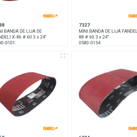
88
7327
NI BANDA DE LIJA DE
MINI BANDA DE LIJA FANDEL
DELI X-86 # 60 3 x 24"
88 # 60 3 x 24"
80-0101
0580-0154