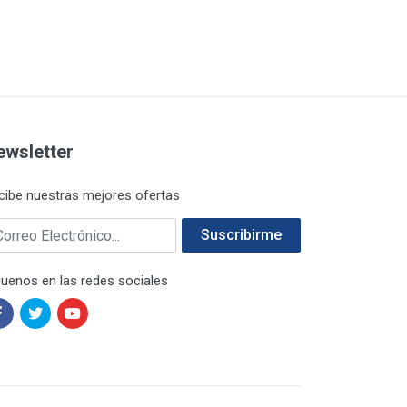
ewsletter
cibe nuestras mejores ofertas
rreo electrónico
Suscribirme
guenos en las redes sociales