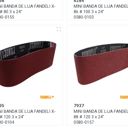
68
6284
NI BANDA DE LIJA FANDELI X-
MINI BANDA DE LIJA FANDEL
# 80 3 x 24"
86 # 100 3 x 24"
80-0155
0580-0103
95
7937
NI BANDA DE LIJA FANDELI X-
MINI BANDA DE LIJA FANDEL
# 120 3 x 24"
88 # 120 3 x 24"
80-0104
0580-0157