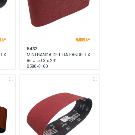
5433
I X-
MINI BANDA DE LIJA FANDELI X-
86 # 50 3 x 24"
0580-0100