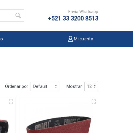
Envía Whatsapp
+521 33 3200 8513
to
Mi cuenta
Ordenar por
Mostrar