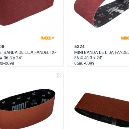
08
5324
NI BANDA DE LIJA FANDELI X-
MINI BANDA DE LIJA FANDEL
# 36 3 x 24"
86 # 40 3 x 24"
80-0098
0580-0099