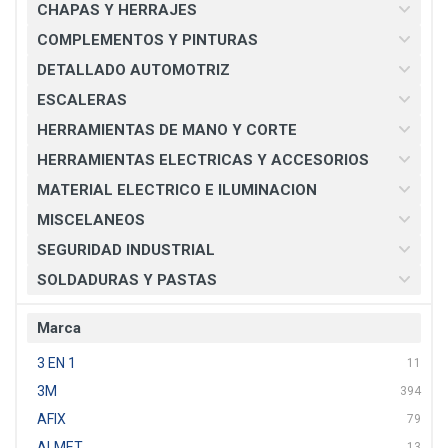
CHAPAS Y HERRAJES
COMPLEMENTOS Y PINTURAS
DETALLADO AUTOMOTRIZ
ESCALERAS
HERRAMIENTAS DE MANO Y CORTE
HERRAMIENTAS ELECTRICAS Y ACCESORIOS
MATERIAL ELECTRICO E ILUMINACION
MISCELANEOS
SEGURIDAD INDUSTRIAL
SOLDADURAS Y PASTAS
Marca
3 EN 1
11
3M
394
AFIX
79
ALMET
13