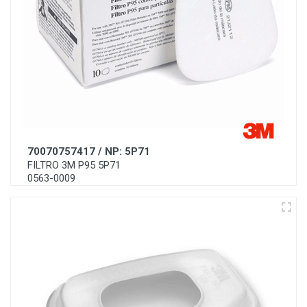
70070757417 / NP: 5P71
FILTRO 3M P95 5P71
0563-0009