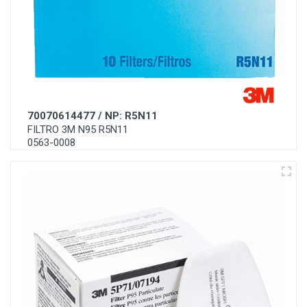
70070614477 / NP: R5N11
FILTRO 3M N95 R5N11
0563-0008