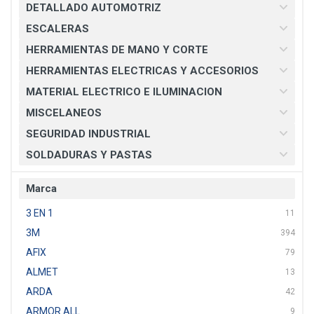
DETALLADO AUTOMOTRIZ
ESCALERAS
HERRAMIENTAS DE MANO Y CORTE
HERRAMIENTAS ELECTRICAS Y ACCESORIOS
MATERIAL ELECTRICO E ILUMINACION
MISCELANEOS
SEGURIDAD INDUSTRIAL
SOLDADURAS Y PASTAS
Marca
3 EN 1
11
3M
394
AFIX
79
ALMET
13
ARDA
42
ARMOR ALL
9