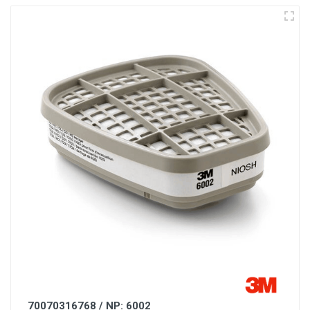
70070316768 / NP: 6002