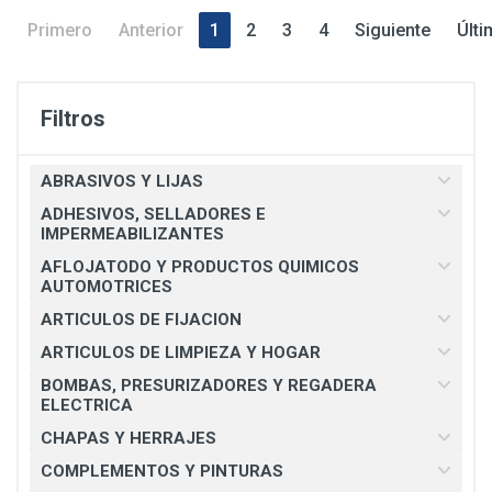
Primero
Anterior
1
2
3
4
Siguiente
Últi
Filtros
ABRASIVOS Y LIJAS
ADHESIVOS, SELLADORES E
IMPERMEABILIZANTES
AFLOJATODO Y PRODUCTOS QUIMICOS
AUTOMOTRICES
ARTICULOS DE FIJACION
ARTICULOS DE LIMPIEZA Y HOGAR
BOMBAS, PRESURIZADORES Y REGADERA
ELECTRICA
CHAPAS Y HERRAJES
COMPLEMENTOS Y PINTURAS