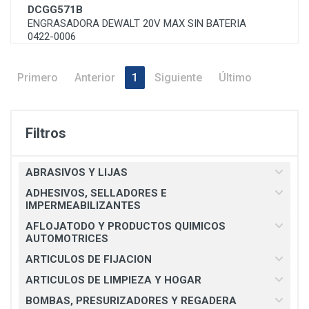
DCGG571B
ENGRASADORA DEWALT 20V MAX SIN BATERIA
0422-0006
Primero
Anterior
1
Siguiente
Último
Filtros
ABRASIVOS Y LIJAS
ADHESIVOS, SELLADORES E
IMPERMEABILIZANTES
AFLOJATODO Y PRODUCTOS QUIMICOS
AUTOMOTRICES
ARTICULOS DE FIJACION
ARTICULOS DE LIMPIEZA Y HOGAR
BOMBAS, PRESURIZADORES Y REGADERA