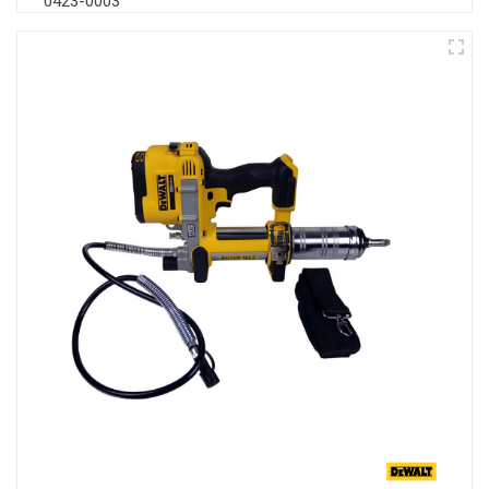
0423-0003