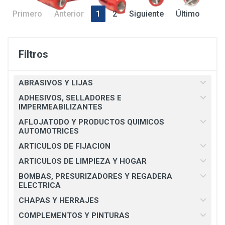
Primero
Anterior
1
2
Siguiente
Último
Filtros
ABRASIVOS Y LIJAS
ADHESIVOS, SELLADORES E
IMPERMEABILIZANTES
AFLOJATODO Y PRODUCTOS QUIMICOS
AUTOMOTRICES
ARTICULOS DE FIJACION
ARTICULOS DE LIMPIEZA Y HOGAR
BOMBAS, PRESURIZADORES Y REGADERA
ELECTRICA
CHAPAS Y HERRAJES
COMPLEMENTOS Y PINTURAS