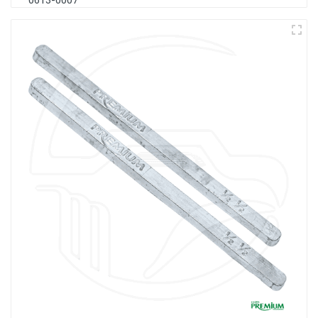
0613-0007