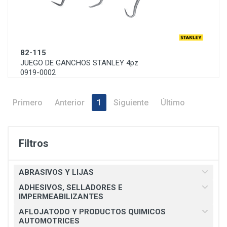
82-115
JUEGO DE GANCHOS STANLEY 4pz
0919-0002
Primero
Anterior
1
Siguiente
Último
Filtros
ABRASIVOS Y LIJAS
ADHESIVOS, SELLADORES E
IMPERMEABILIZANTES
AFLOJATODO Y PRODUCTOS QUIMICOS
AUTOMOTRICES