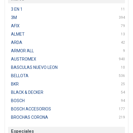
3 EN 1
11
3M
394
AFIX
79
ALMET
13
ARDA
42
ARMOR ALL
9
AUSTROMEX
940
BASCULAS NUEVO LEON
10
BELLOTA
536
BKR
25
BLACK & DECKER
54
BOSCH
94
BOSCH ACCESORIOS
177
BROCHAS CORONA
219
BTICINO
136
Especiales