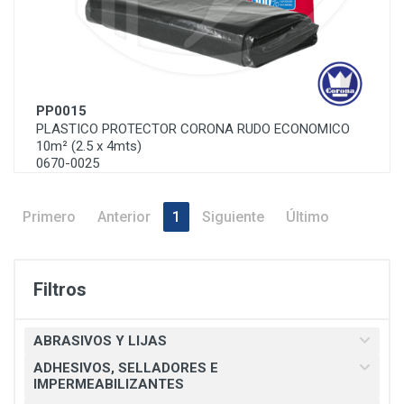
PP0015
PLASTICO PROTECTOR CORONA RUDO ECONOMICO
10m² (2.5 x 4mts)
0670-0025
Primero
Anterior
1
Siguiente
Último
Filtros
ABRASIVOS Y LIJAS
ADHESIVOS, SELLADORES E
IMPERMEABILIZANTES