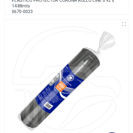
PLASTICO PROTECTOR CORONA ROLLO LINE 0.92 x
14.88mts
0670-0023