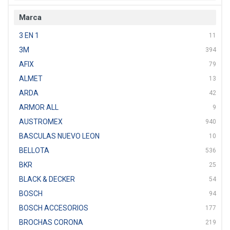
Marca
3 EN 1
11
3M
394
AFIX
79
ALMET
13
ARDA
42
ARMOR ALL
9
AUSTROMEX
940
BASCULAS NUEVO LEON
10
BELLOTA
536
BKR
25
BLACK & DECKER
54
BOSCH
94
BOSCH ACCESORIOS
177
BROCHAS CORONA
219