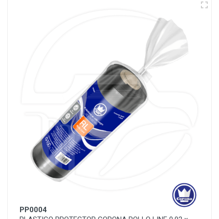
PP0004