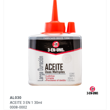
AL030
ACEITE 3 EN 1 30ml
0008-0002