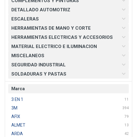
COMPLEMENTOS Y PINTURAS
DETALLADO AUTOMOTRIZ
ESCALERAS
HERRAMIENTAS DE MANO Y CORTE
HERRAMIENTAS ELECTRICAS Y ACCESORIOS
MATERIAL ELECTRICO E ILUMINACION
MISCELANEOS
SEGURIDAD INDUSTRIAL
SOLDADURAS Y PASTAS
Marca
3 EN 1
11
3M
394
AFIX
79
ALMET
13
ARDA
42