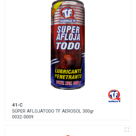
41-C
SÚPER AFLOJATODO TF AEROSOL 300gr
0032-0009