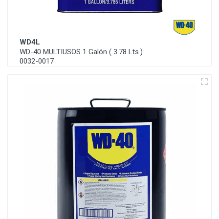
WD4L
WD-40 MULTIUSOS 1 Galón ( 3.78 Lts.)
0032-0017