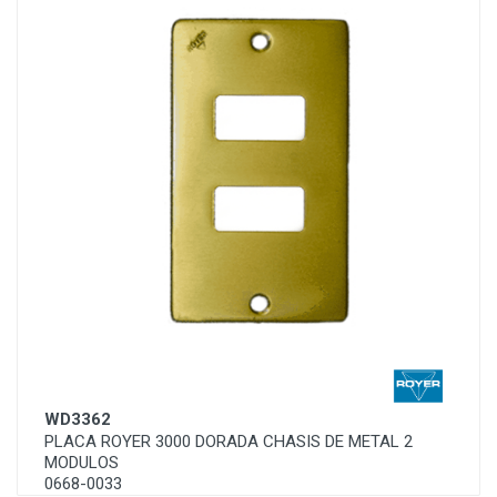
WD3362
PLACA ROYER 3000 DORADA CHASIS DE METAL 2
MODULOS
0668-0033