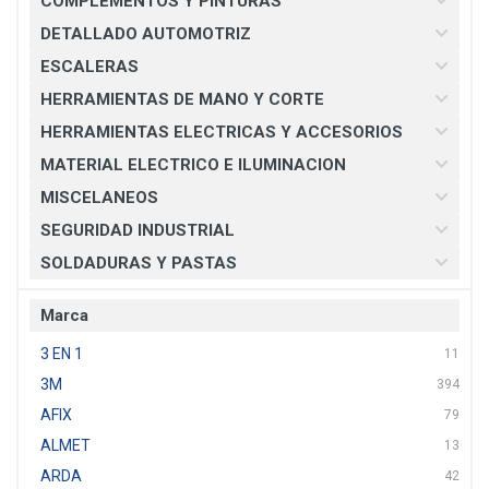
COMPLEMENTOS Y PINTURAS
DETALLADO AUTOMOTRIZ
ESCALERAS
HERRAMIENTAS DE MANO Y CORTE
HERRAMIENTAS ELECTRICAS Y ACCESORIOS
MATERIAL ELECTRICO E ILUMINACION
MISCELANEOS
SEGURIDAD INDUSTRIAL
SOLDADURAS Y PASTAS
Marca
3 EN 1
11
3M
394
AFIX
79
ALMET
13
ARDA
42