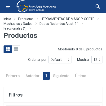
Inicio
Productos
HERRAMIENTAS DE MANO Y CORTE
Machuelos y Dados
Dados Redondos Ajust. 1 "
Fraccionales (")
Productos
Mostrando 0 de 0 productos
Ordenar por
Mostrar
Primero
Anterior
1
Siguiente
Último
Filtros