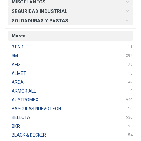
MISCELANEOS
SEGURIDAD INDUSTRIAL
SOLDADURAS Y PASTAS
Marca
3 EN 1
11
3M
394
AFIX
79
ALMET
13
ARDA
42
ARMOR ALL
9
AUSTROMEX
940
BASCULAS NUEVO LEON
10
BELLOTA
536
BKR
25
BLACK & DECKER
54