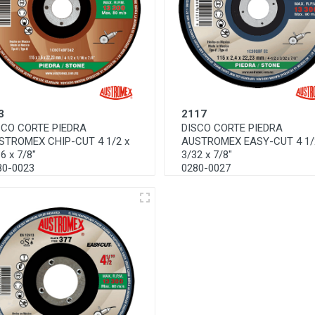
3
2117
SCO CORTE PIEDRA
DISCO CORTE PIEDRA
STROMEX CHIP-CUT 4 1/2 x
AUSTROMEX EASY-CUT 4 1/
6 x 7/8"
3/32 x 7/8"
80-0023
0280-0027