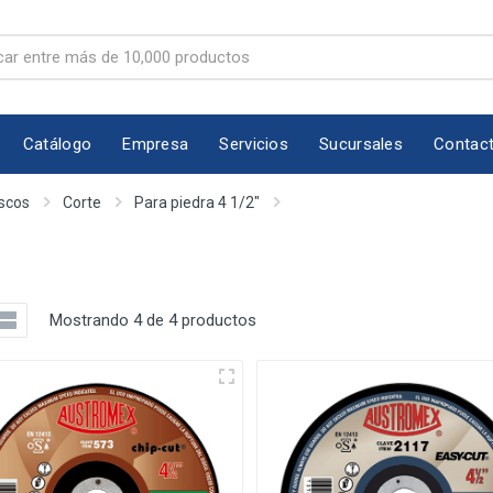
Catálogo
Empresa
Servicios
Sucursales
Contac
scos
Corte
Para piedra 4 1/2"
Mostrando 4 de 4 productos