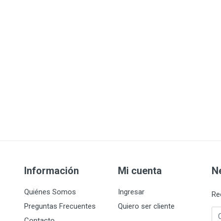
Información
Mi cuenta
N
Quiénes Somos
Ingresar
Re
Preguntas Frecuentes
Quiero ser cliente
Co
Contacto