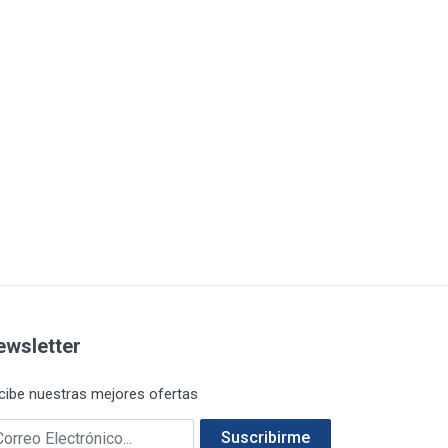
ewsletter
cibe nuestras mejores ofertas
rreo electrónico
Suscribirme