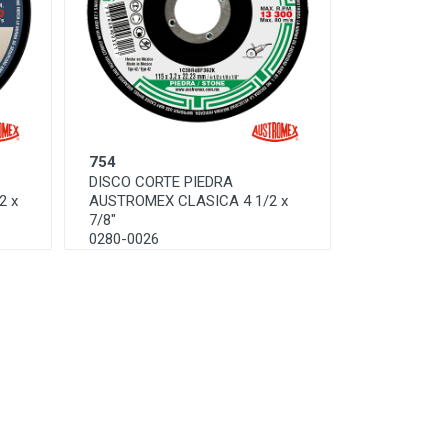
754
DISCO CORTE PIEDRA
2 x
AUSTROMEX CLASICA 4 1/2 x
7/8"
0280-0026