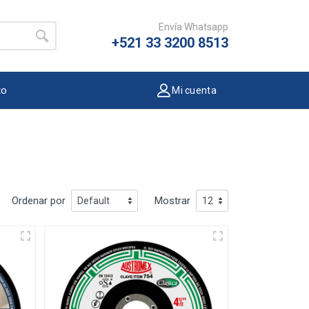
Envía Whatsapp
+521 33 3200 8513
to
Mi cuenta
Ordenar por
Mostrar