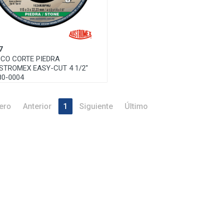
7
SCO CORTE PIEDRA
STROMEX EASY-CUT 4 1/2"
80-0004
ero
Anterior
1
Siguiente
Último