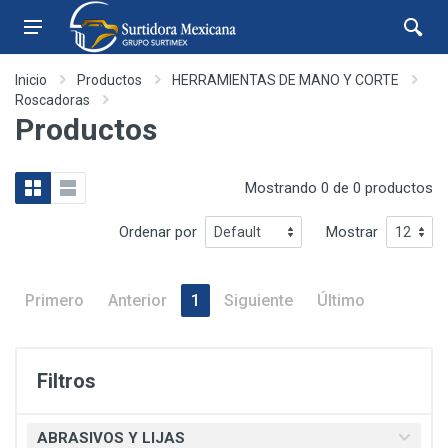
Inicio
Productos
HERRAMIENTAS DE MANO Y CORTE
Roscadoras
Productos
Mostrando 0 de 0 productos
Ordenar por
Mostrar
Primero
Anterior
1
Siguiente
Último
Filtros
ABRASIVOS Y LIJAS