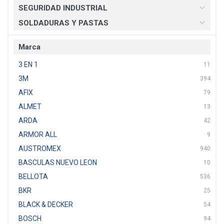
SEGURIDAD INDUSTRIAL
SOLDADURAS Y PASTAS
Marca
3 EN 1
11
3M
394
AFIX
79
ALMET
13
ARDA
42
ARMOR ALL
9
AUSTROMEX
940
BASCULAS NUEVO LEON
10
BELLOTA
536
BKR
25
BLACK & DECKER
54
BOSCH
94