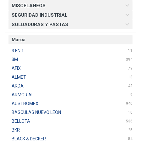
MISCELANEOS
SEGURIDAD INDUSTRIAL
SOLDADURAS Y PASTAS
Marca
3 EN 1
11
3M
394
AFIX
79
ALMET
13
ARDA
42
ARMOR ALL
9
AUSTROMEX
940
BASCULAS NUEVO LEON
10
BELLOTA
536
BKR
25
BLACK & DECKER
54