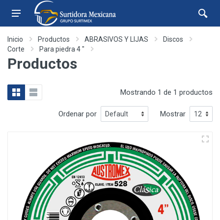
Inicio
Productos
ABRASIVOS Y LIJAS
Discos
Corte
Para piedra 4 "
Productos
Mostrando 1 de 1 productos
Ordenar por
Mostrar