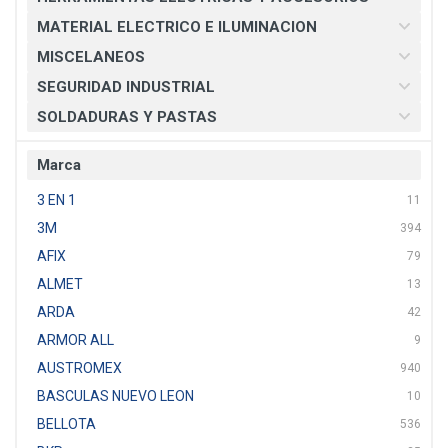
MATERIAL ELECTRICO E ILUMINACION
MISCELANEOS
SEGURIDAD INDUSTRIAL
SOLDADURAS Y PASTAS
Marca
3 EN 1
11
3M
394
AFIX
79
ALMET
13
ARDA
42
ARMOR ALL
9
AUSTROMEX
940
BASCULAS NUEVO LEON
10
BELLOTA
536