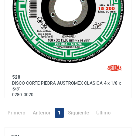
528
DISCO CORTE PIEDRA AUSTROMEX CLASICA 4 x 1/8 x
5/8"
0280-0020
Primero
Anterior
1
Siguiente
Último