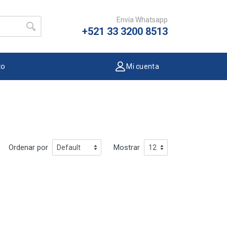
Envía Whatsapp
+521 33 3200 8513
to
Mi cuenta
Ordenar por
Mostrar