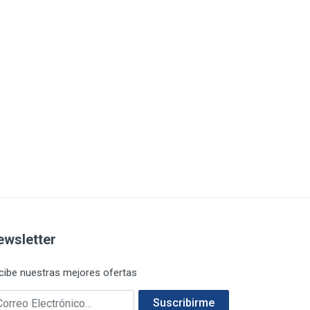
ewsletter
cibe nuestras mejores ofertas
rreo electrónico
Suscribirme