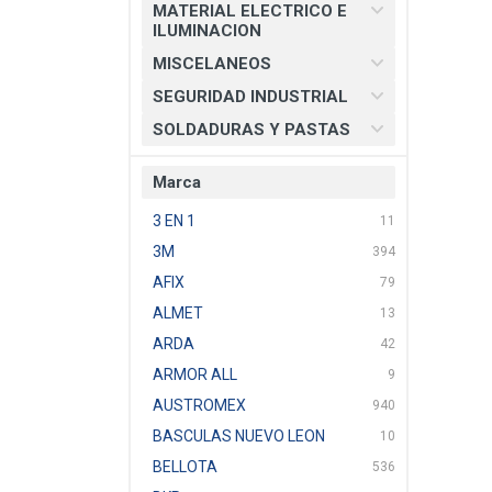
MATERIAL ELECTRICO E
ILUMINACION
MISCELANEOS
SEGURIDAD INDUSTRIAL
SOLDADURAS Y PASTAS
Marca
3 EN 1
11
3M
394
AFIX
79
ALMET
13
ARDA
42
ARMOR ALL
9
AUSTROMEX
940
BASCULAS NUEVO LEON
10
BELLOTA
536