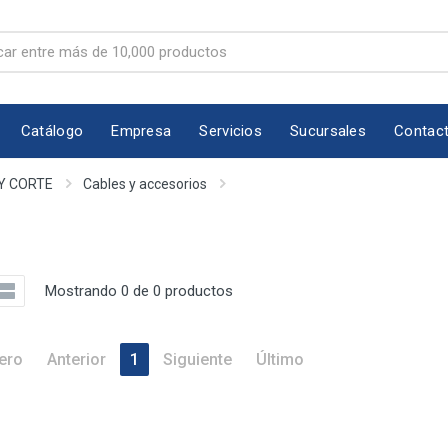
Catálogo
Empresa
Servicios
Sucursales
Contac
Y CORTE
Cables y accesorios
Mostrando 0 de 0 productos
ero
Anterior
1
Siguiente
Último