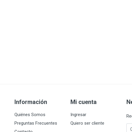
Información
Mi cuenta
N
Quiénes Somos
Ingresar
Re
Preguntas Frecuentes
Quiero ser cliente
Co
Contacto