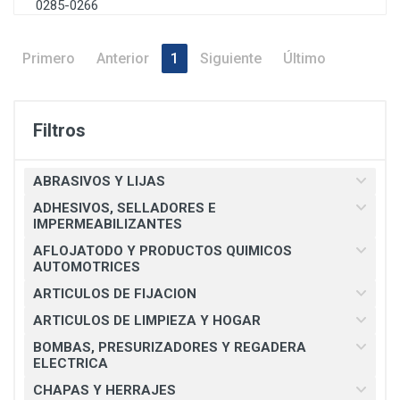
0285-0266
Primero
Anterior
1
Siguiente
Último
Filtros
ABRASIVOS Y LIJAS
ADHESIVOS, SELLADORES E
IMPERMEABILIZANTES
AFLOJATODO Y PRODUCTOS QUIMICOS
AUTOMOTRICES
ARTICULOS DE FIJACION
ARTICULOS DE LIMPIEZA Y HOGAR
BOMBAS, PRESURIZADORES Y REGADERA
ELECTRICA
CHAPAS Y HERRAJES