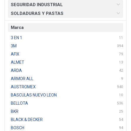
SEGURIDAD INDUSTRIAL
SOLDADURAS Y PASTAS
Marca
3 EN 1
11
3M
394
AFIX
79
ALMET
13
ARDA
42
ARMOR ALL
9
AUSTROMEX
940
BASCULAS NUEVO LEON
10
BELLOTA
536
BKR
25
BLACK & DECKER
54
BOSCH
94