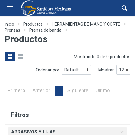
Inicio
Productos
HERRAMIENTAS DE MANO Y CORTE
Prensas
Prensa de banda
Productos
Mostrando 0 de 0 productos
Ordenar por
Mostrar
Primero
Anterior
1
Siguiente
Último
Filtros
ABRASIVOS Y LIJAS