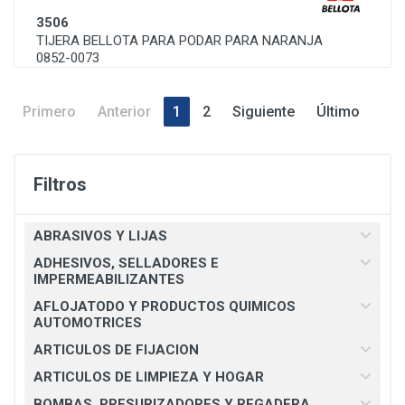
3506
TIJERA BELLOTA PARA PODAR PARA NARANJA
0852-0073
Primero
Anterior
1
2
Siguiente
Último
Filtros
ABRASIVOS Y LIJAS
ADHESIVOS, SELLADORES E
IMPERMEABILIZANTES
AFLOJATODO Y PRODUCTOS QUIMICOS
AUTOMOTRICES
ARTICULOS DE FIJACION
ARTICULOS DE LIMPIEZA Y HOGAR
BOMBAS, PRESURIZADORES Y REGADERA