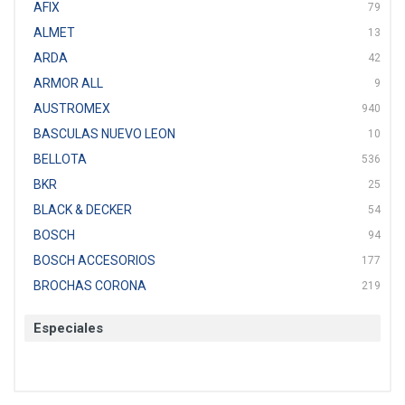
AFIX
79
ALMET
13
ARDA
42
ARMOR ALL
9
AUSTROMEX
940
BASCULAS NUEVO LEON
10
BELLOTA
536
BKR
25
BLACK & DECKER
54
BOSCH
94
BOSCH ACCESORIOS
177
BROCHAS CORONA
219
BTICINO
136
Especiales
CAT
22
CAZAFACIL
4
CHANNELLOCK
1