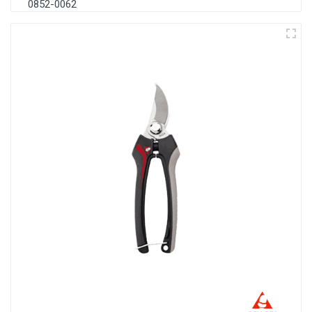
0852-0062