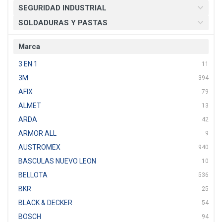
SEGURIDAD INDUSTRIAL
SOLDADURAS Y PASTAS
Marca
3 EN 1
11
3M
394
AFIX
79
ALMET
13
ARDA
42
ARMOR ALL
9
AUSTROMEX
940
BASCULAS NUEVO LEON
10
BELLOTA
536
BKR
25
BLACK & DECKER
54
BOSCH
94