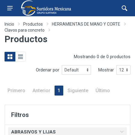
Inicio
Productos
HERRAMIENTAS DE MANO Y CORTE
Clavos para concreto
Productos
Mostrando 0 de 0 productos
Ordenar por
Mostrar
Primero
Anterior
1
Siguiente
Último
Filtros
ABRASIVOS Y LIJAS