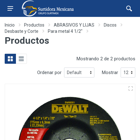
Inicio
Productos
ABRASIVOS Y LIJAS
Discos
Desbaste y Corte
Para metal 4 1/2"
Productos
Mostrando 2 de 2 productos
Ordenar por
Mostrar