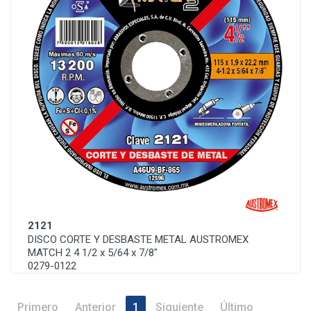
2121
DISCO CORTE Y DESBASTE METAL AUSTROMEX
MATCH 2 4 1/2 x 5/64 x 7/8"
0279-0122
Primero
Anterior
1
Siguiente
Último