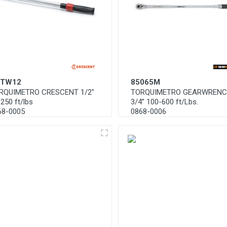
TW12
85065M
RQUIMETRO CRESCENT 1/2"
TORQUIMETRO GEARWREN
250 ft/lbs
3/4” 100-600 ft/Lbs.
68-0005
0868-0006