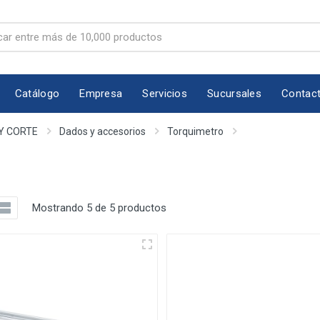
Catálogo
Empresa
Servicios
Sucursales
Contac
Y CORTE
Dados y accesorios
Torquimetro
Mostrando 5 de 5 productos