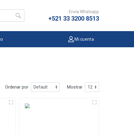
Envía Whatsapp
+521 33 3200 8513
to
Mi cuenta
Ordenar por
Mostrar