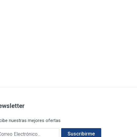
ewsletter
cibe nuestras mejores ofertas
rreo electrónico
Suscribirme