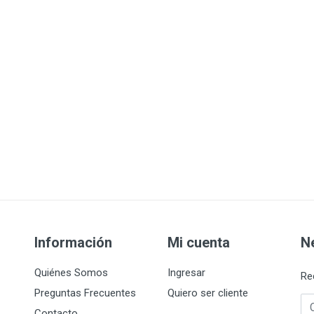
Información
Mi cuenta
N
Quiénes Somos
Ingresar
Re
Preguntas Frecuentes
Quiero ser cliente
Co
Contacto