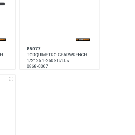
85077
CH
TORQUIMETRO GEARWRENCH
1/2” 25.1-250.8ft/Lbs
0868-0007