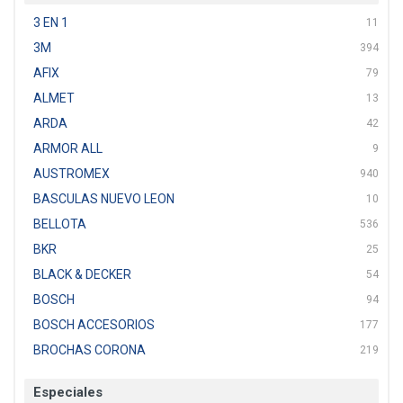
3 EN 1
11
3M
394
AFIX
79
ALMET
13
ARDA
42
ARMOR ALL
9
AUSTROMEX
940
BASCULAS NUEVO LEON
10
BELLOTA
536
BKR
25
BLACK & DECKER
54
BOSCH
94
BOSCH ACCESORIOS
177
BROCHAS CORONA
219
BTICINO
136
Especiales
CAT
22