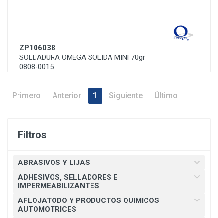
ZP106038
SOLDADURA OMEGA SOLIDA MINI 70gr
0808-0015
Primero
Anterior
1
Siguiente
Último
Filtros
ABRASIVOS Y LIJAS
ADHESIVOS, SELLADORES E
IMPERMEABILIZANTES
AFLOJATODO Y PRODUCTOS QUIMICOS
AUTOMOTRICES