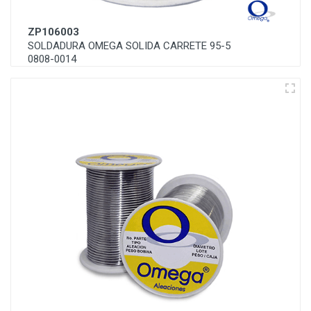
ZP106003
SOLDADURA OMEGA SOLIDA CARRETE 95-5
0808-0014