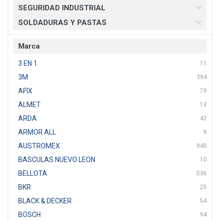
SEGURIDAD INDUSTRIAL
SOLDADURAS Y PASTAS
Marca
3 EN 1
11
3M
394
AFIX
79
ALMET
13
ARDA
42
ARMOR ALL
9
AUSTROMEX
940
BASCULAS NUEVO LEON
10
BELLOTA
536
BKR
25
BLACK & DECKER
54
BOSCH
94