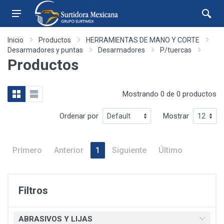
Inicio
Productos
HERRAMIENTAS DE MANO Y CORTE
Desarmadores y puntas
Desarmadores
P/tuercas
Productos
Mostrando 0 de 0 productos
Ordenar por
Mostrar
Primero
Anterior
1
Siguiente
Último
Filtros
ABRASIVOS Y LIJAS